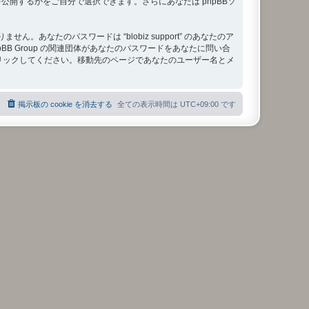
開するかをご自分で選択できます。さらにあなたは phpBBソ
たのパスワードは “blobiz support” のあなたのア
phpBB Group の関連団体があなたのパスワードをあなたに問い合
クリックしてください。移動先のページであなたのユーザー名とメ
掲示板の cookie を消去する
全ての表示時間は
UTC+09:00
です