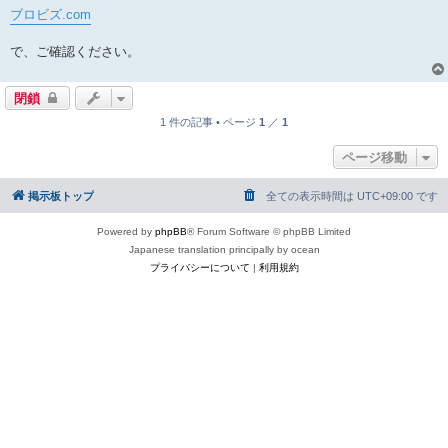
ブロビズ.com
で、ご確認ください。
閉鎖
1 件の記事 • ページ
1
／
1
ページ移動
掲示板トップ
全ての表示時間は
UTC+09:00
です
Powered by
phpBB
® Forum Software © phpBB Limited
Japanese translation principally by ocean
プライバシーについて
|
利用規約